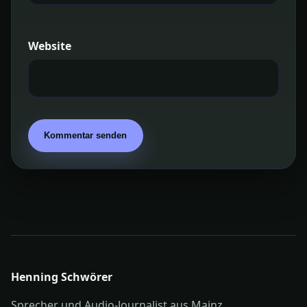
Website
Henning Schwörer
Sprecher und Audio-Journalist aus Mainz.