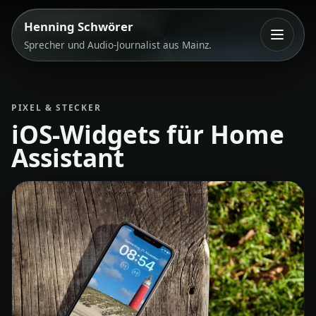
Direkt zum Inhalt springen
Henning Schwörer
Menue
Sprecher und Audio-Journalist aus Mainz.
PIXEL & STECKER
iOS-Widgets für Home
Assistant