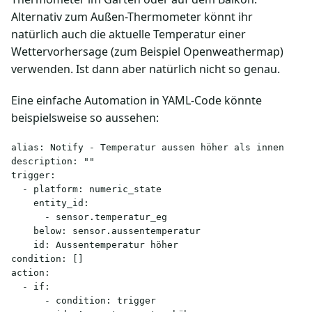
Alternativ zum Außen-Thermometer könnt ihr
natürlich auch die aktuelle Temperatur einer
Wettervorhersage (zum Beispiel Openweathermap)
verwenden. Ist dann aber natürlich nicht so genau.
Eine einfache Automation in YAML-Code könnte
beispielsweise so aussehen:
alias: Notify - Temperatur aussen höher als innen

description: ""

trigger:

  - platform: numeric_state

    entity_id:

      - sensor.temperatur_eg

    below: sensor.aussentemperatur

    id: Aussentemperatur höher

condition: []

action:

  - if:

      - condition: trigger
