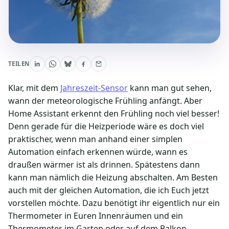
TEILEN
Klar, mit dem
Jahreszeit-Sensor
kann man gut sehen,
wann der meteorologische Frühling anfängt. Aber
Home Assistant erkennt den Frühling noch viel besser!
Denn gerade für die Heizperiode wäre es doch viel
praktischer, wenn man anhand einer simplen
Automation einfach erkennen würde, wann es
draußen wärmer ist als drinnen. Spätestens dann
kann man nämlich die Heizung abschalten. Am Besten
auch mit der gleichen Automation, die ich Euch jetzt
vorstellen möchte. Dazu benötigt ihr eigentlich nur ein
Thermometer in Euren Innenräumen und ein
Thermometer im Garten oder auf dem Balkon.