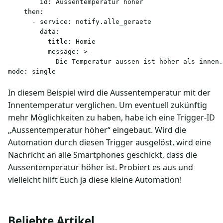
        id: Aussentemperatur höher

    then:

      - service: notify.alle_geraete

        data:

          title: Homie

          message: >-

            Die Temperatur aussen ist höher als innen.
mode: single
In diesem Beispiel wird die Aussentemperatur mit der
Innentemperatur verglichen. Um eventuell zukünftig
mehr Möglichkeiten zu haben, habe ich eine Trigger-ID
„Aussentemperatur höher“ eingebaut. Wird die
Automation durch diesen Trigger ausgelöst, wird eine
Nachricht an alle Smartphones geschickt, dass die
Aussentemperatur höher ist. Probiert es aus und
vielleicht hilft Euch ja diese kleine Automation!
Beliebte Artikel