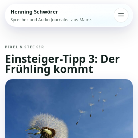
Direkt zum Inhalt springen
Henning Schwörer
Menue
Sprecher und Audio-Journalist aus Mainz.
PIXEL & STECKER
Einsteiger-Tipp 3: Der
Frühling kommt